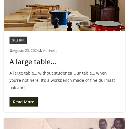
GALLERIA
Agosto 23, 2024
Marinella
A large table…
A large table… without students! Our table… when
you’re not here. It’s a workbench made of fine durmast
oak and
Read More