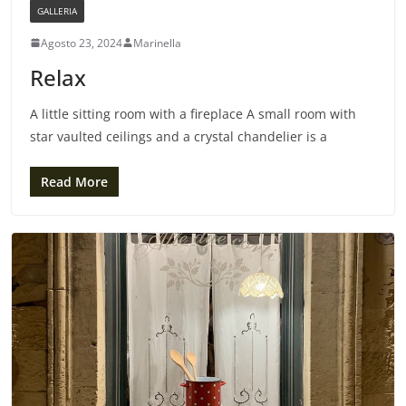
GALLERIA
Agosto 23, 2024
Marinella
Relax
A little sitting room with a fireplace A small room with
star vaulted ceilings and a crystal chandelier is a
Read More