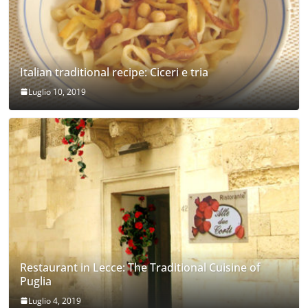
Italian traditional recipe: Ciceri e tria
Luglio 10, 2019
Restaurant in Lecce: The Traditional Cuisine of
Puglia
Luglio 4, 2019