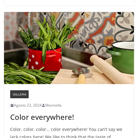
GALLERIA
Agosto 23, 2024
Marinella
Color everywhere!
Color, color, color… color everywhere! You can’t say we
lack colors here! We like to think that the taste of