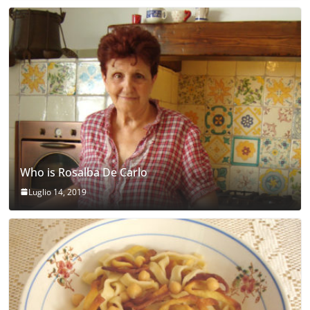
Who is Rosalba De Carlo
Luglio 14, 2019