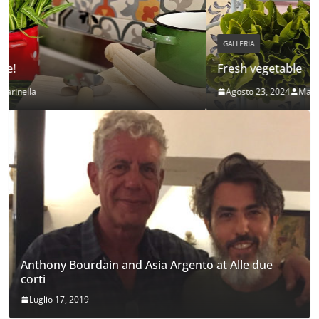
GALLERIA
Fresh vegetable
Agosto 23, 2024
Marinella
Anthony Bourdain and Asia Argento at Alle due
corti
Luglio 17, 2019