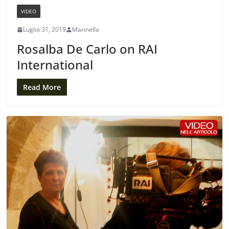
VIDEO
Luglio 31, 2019
Marinella
Rosalba De Carlo on RAI
International
Read More