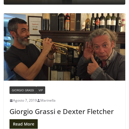
GIORGIO GRASSI
VIP
Agosto 7, 2019
Marinella
Giorgio Grassi e Dexter Fletcher
Read More