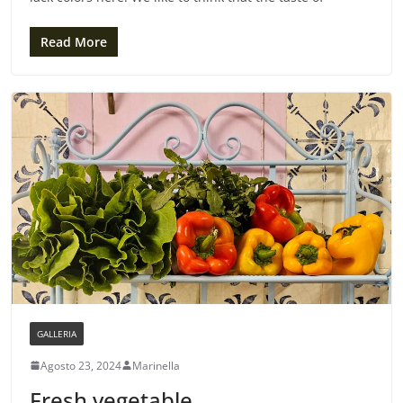
Read More
GALLERIA
Agosto 23, 2024
Marinella
Fresh vegetable