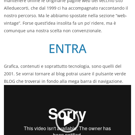
mantenere online le originarie pagine web del vecchio sito
Alleduecorti, che dal 1999 ci ha accompagnato raccontando il
nostro percorso. Ma le abbiamo spostate nella sezione “web-
vintage”. Forse quest’idea insolita fa un po’ ridere, ma è
comunque una nostra scelta non convenzionale.
ENTRA
Grafica, contenuti e soprattutto tecnologia, sono quelli del
2001. Se vorrai tornare al blog potrai usare il pulsante verde
BLOG che troverai in fondo alla mega barra di navigazione.
V
i
d
e
o
P
l