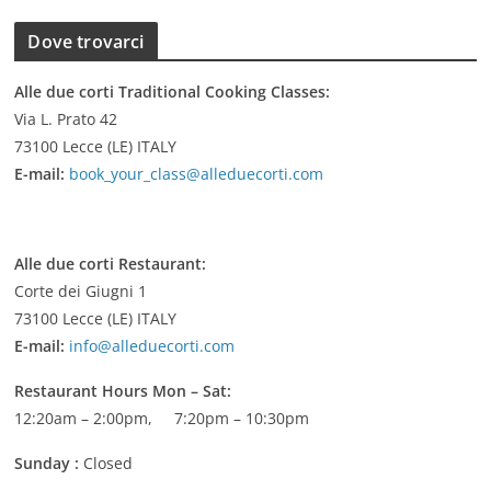
Dove trovarci
Alle due corti Traditional Cooking Classes:
Via L. Prato 42
73100 Lecce (LE) ITALY
E-mail:
book_your_class@alleduecorti.com
Alle due corti Restaurant:
Corte dei Giugni 1
73100 Lecce (LE) ITALY
E-mail:
info@alleduecorti.com
Restaurant Hours
Mon – Sat:
12:20am – 2:00pm, 7:20pm – 10:30pm
Sunday :
Closed