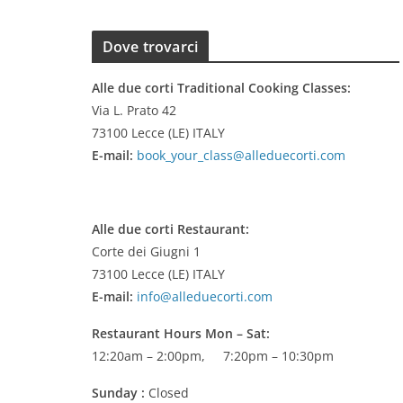
Dove trovarci
Alle due corti Traditional Cooking Classes:
Via L. Prato 42
73100 Lecce (LE) ITALY
E-mail:
book_your_class@alleduecorti.com
Alle due corti Restaurant:
Corte dei Giugni 1
73100 Lecce (LE) ITALY
E-mail:
info@alleduecorti.com
Restaurant Hours
Mon – Sat:
12:20am – 2:00pm, 7:20pm – 10:30pm
Sunday :
Closed