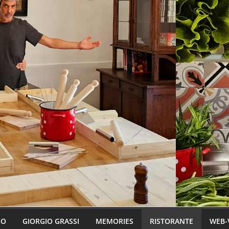
LO
GIORGIO GRASSI
MEMORIES
RISTORANTE
WEB-