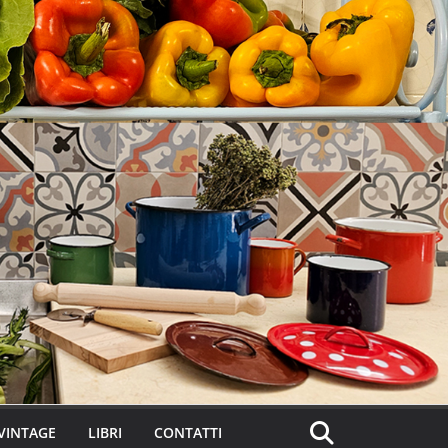
VINTAGE
LIBRI
CONTATTI