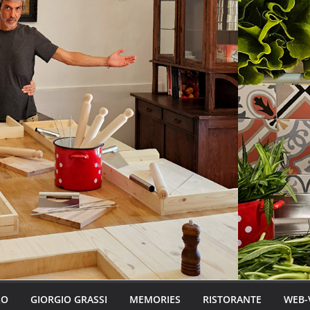
LO
GIORGIO GRASSI
MEMORIES
RISTORANTE
WEB-