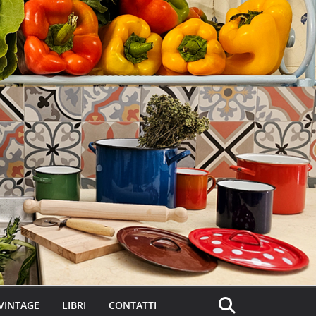
VINTAGE
LIBRI
CONTATTI