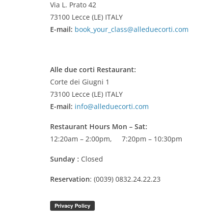
Via L. Prato 42
73100 Lecce (LE) ITALY
E-mail:
book_your_class@alleduecorti.com
Alle due corti Restaurant:
Corte dei Giugni 1
73100 Lecce (LE) ITALY
E-mail:
info@alleduecorti.com
Restaurant Hours
Mon – Sat:
12:20am – 2:00pm, 7:20pm – 10:30pm
Sunday :
Closed
Reservation
: (0039) 0832.24.22.23