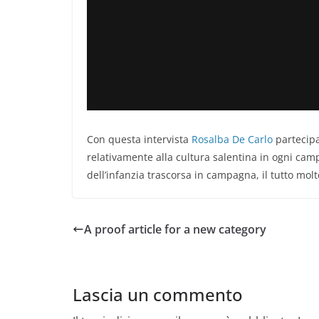
Con questa intervista
Rosalba De Carlo
partecip
relativamente alla cultura salentina in ogni camp
dell’infanzia trascorsa in campagna, il tutto mol
A proof article for a new category
Lascia un commento