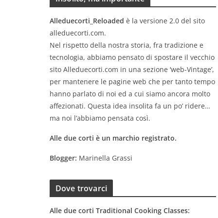
r
Alleduecorti_Reloaded
è la versione 2.0 del sito
alleduecorti.com.
Nel rispetto della nostra storia, fra tradizione e
tecnologia, abbiamo pensato di spostare il vecchio
sito Alleduecorti.com in una sezione ‘web-Vintage’,
per mantenere le pagine web che per tanto tempo
hanno parlato di noi ed a cui siamo ancora molto
affezionati. Questa idea insolita fa un po’ ridere…
ma noi l’abbiamo pensata così.
Alle due corti è un marchio registrato.
Blogger:
Marinella Grassi
Dove trovarci
Alle due corti Traditional Cooking Classes: