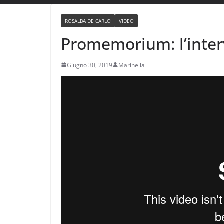
ROSALBA DE CARLO
VIDEO
Promemorium: l’interv
Giugno 30, 2019
Marinella