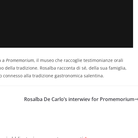
a a
Promemorium
, il museo che raccoglie testimonianze orali
o della tradizione. Rosalba racconta di sé, della sua famiglia,
to connesso alla tradizione gastronomica salentina.
Rosalba De Carlo’s interwiev for Promemorium